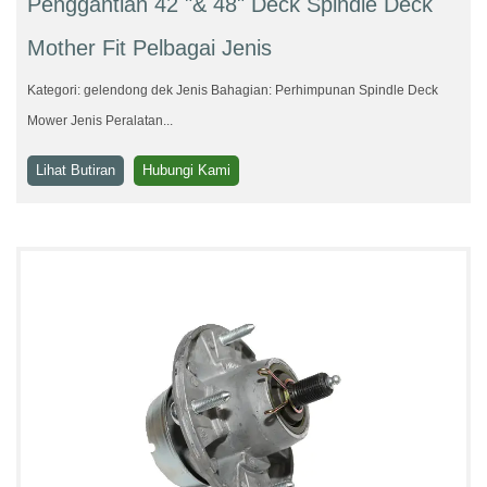
Penggantian 42 "& 48" Deck Spindle Deck
Mother Fit Pelbagai Jenis
Kategori: gelendong dek Jenis Bahagian: Perhimpunan Spindle Deck
Mower Jenis Peralatan...
Lihat Butiran
Hubungi Kami