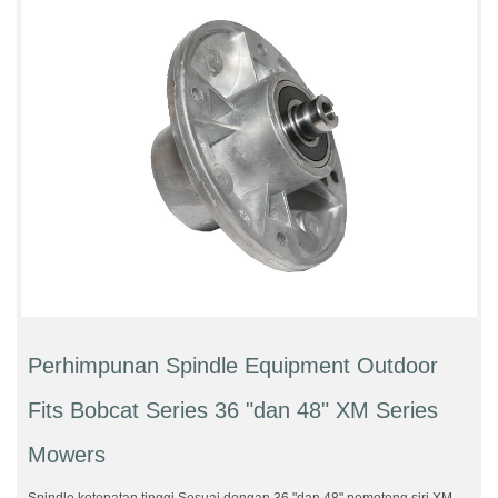
Perhimpunan Spindle Equipment Outdoor
Fits Bobcat Series 36 "dan 48" XM Series
Mowers
Spindle ketepatan tinggi Sesuai dengan 36 "dan 48" pemotong siri XM