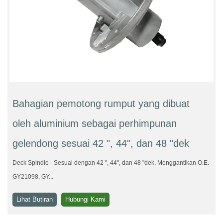
Bahagian pemotong rumput yang dibuat
oleh aluminium sebagai perhimpunan
gelendong sesuai 42 ", 44", dan 48 "dek
Deck Spindle - Sesuai dengan 42 ", 44", dan 48 "dek. Menggantikan O.E.
GY21098, GY...
Lihat Butiran
Hubungi Kami