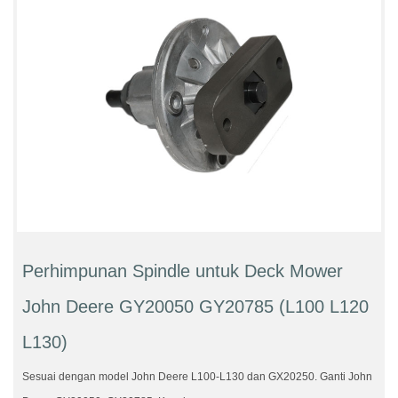
Perhimpunan Spindle untuk Deck Mower
John Deere GY20050 GY20785 (L100 L120
L130)
Sesuai dengan model John Deere L100-L130 dan GX20250. Ganti John