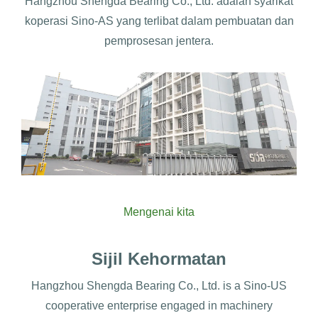
Hangzhou Shengda Bearing Co., Ltd. adalah syarikat
koperasi Sino-AS yang terlibat dalam pembuatan dan
pemprosesan jentera.
Mengenai kita
Sijil Kehormatan
Hangzhou Shengda Bearing Co., Ltd. is a Sino-US
cooperative enterprise engaged in machinery