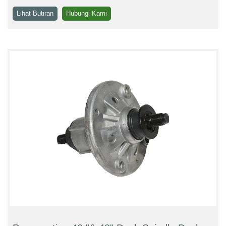
Lihat Butiran
Hubungi Kami