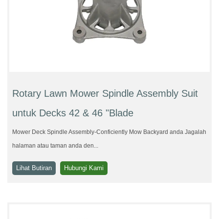
Rotary Lawn Mower Spindle Assembly Suit
untuk Decks 42 & 46 "Blade
Mower Deck Spindle Assembly-Conficiently Mow Backyard anda Jagalah
halaman atau taman anda den...
Lihat Butiran
Hubungi Kami