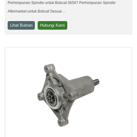
Perhimpunan Spindle untuk Bobcat 36567 Perhimpunan Spindle
Aftermarket untuk Bobcat Sesuai ...
Lihat Butiran
Hubungi Kami