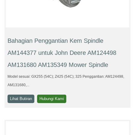
Bahagian Penggantian Kem Spindle
AM144377 untuk John Deere AM124498
AM131680 AM135349 Mower Spindle
Model sesuai: GX255 (54C); Z425 (54C); 325 Penggantian: AM124498,
AM131680,...
Lihat Butiran
Hubungi Kami