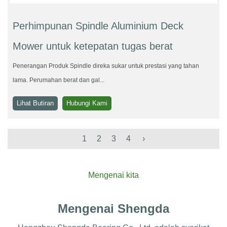
Perhimpunan Spindle Aluminium Deck
Mower untuk ketepatan tugas berat
Penerangan Produk Spindle direka sukar untuk prestasi yang tahan
lama. Perumahan berat dan gal...
Lihat Butiran
Hubungi Kami
1
2
3
4
›
Mengenai kita
Mengenai Shengda