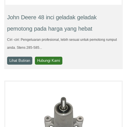
John Deere 48 inci geladak geladak
pemotong pada harga yang hebat
Ciri -ciri: Pengeluaran profesional, lebih sesuai untuk pemotong rumput
anda. Stens 285-585...
Lihat Butiran
Hubungi Kami