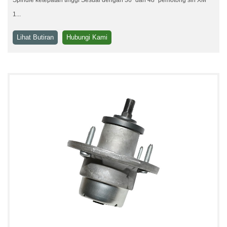
1...
Lihat Butiran
Hubungi Kami