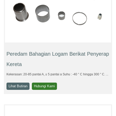
Peredam Bahagian Logam Berikat Penyerap
Kereta
Kekerasan: 20-85 pantai A, ± 5 pantai a Suhu : -40 ° C hingga 300 ° C. ...
Lihat Butiran
Hubungi Kami