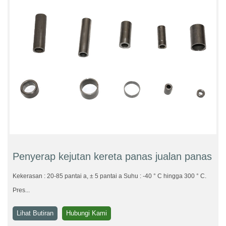
Penyerap kejutan kereta panas jualan panas
Kekerasan : 20-85 pantai a, ± 5 pantai a Suhu : -40 ° C hingga 300 ° C.
Pres...
Lihat Butiran
Hubungi Kami